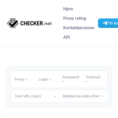
Hjem
Proxy rating
TG-bot
Kontaktpersoner
API
Password:
Protocol:
Proxy:
-
Login:
-
-
-
Test-URL (svar):
-
Rækken du ledte efter:
-