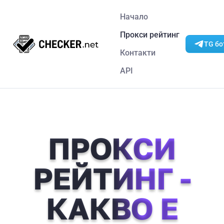
Начало
Прокси рейтинг
TG бо
Контакти
API
ПРОКСИ
РЕЙТИНГ -
КАКВО Е