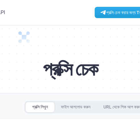
PI
প্রক্সি চেক করার জন্য 
প্রক্সি চেক
প্রক্সি লিখুন
ফাইল আপলোড করুন
URL থেকে পিক আপ করু