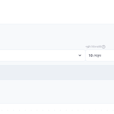
প্রক্সি টাইমআউট
10 সেকেন্ড