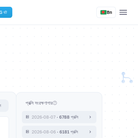
TG বট
Bn
প্রক্সি সংরক্ষণাগার
ন
2026-08-07
·
6788 প্রক্সি
2026-08-06
·
6181 প্রক্সি