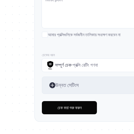
আমার প্রক্সিগুলিকে সর্বজনীন তালিকায় সংরক্ষণ করবেন না
চেকের ধরন
সম্পূর্ণ চেক
·
প্রক্সি রেটিং গণনা
উন্নত সেটিংস
চেক করা শুরু করুন