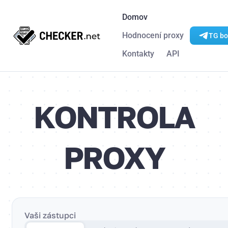
Domov
Hodnocení proxy
TG bo
Kontakty
API
KONTROLA
PROXY
Vaši zástupci