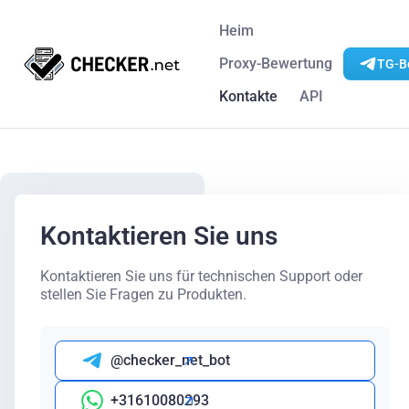
Heim
Proxy-Bewertung
TG-Bo
Kontakte
API
Kontaktieren Sie uns
Kontaktieren Sie uns für technischen Support oder
stellen Sie Fragen zu Produkten.
@checker_net_bot
+31610080293