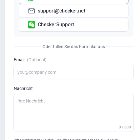
support@checker.net
CheckerSupport
Oder füllen Sie das Formular aus
Email
(Optional)
Nachricht
0 / 600