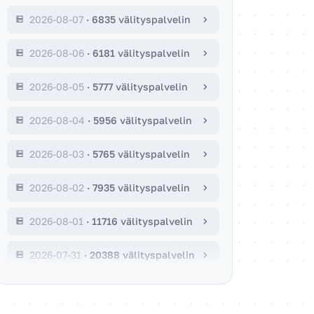
2026-08-07
·
6835 välityspalvelin
2026-08-06
·
6181 välityspalvelin
2026-08-05
·
5777 välityspalvelin
2026-08-04
·
5956 välityspalvelin
2026-08-03
·
5765 välityspalvelin
2026-08-02
·
7935 välityspalvelin
2026-08-01
·
11716 välityspalvelin
2026-07-31
·
20388 välityspalvelin
2026-07-30
·
20729 välityspalvelin