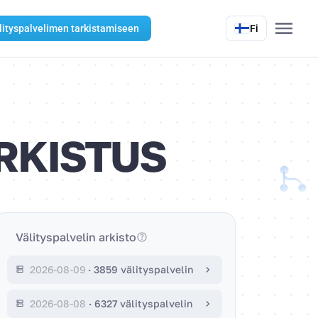
lityspalvelimen tarkistamiseen
Fi
RKISTUS
Välityspalvelin arkisto
2026-08-09
·
3859 välityspalvelin
2026-08-08
·
6327 välityspalvelin