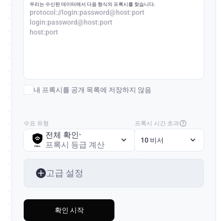
우리는 수신된 데이터에서 다음 형식의 프록시를 찾습니다.
protocol://login:password@host:port
login:password@host:port
host:port
내 프록시를 공개 목록에 저장하지 않음
수표 유형
프록시 시간 초과
전체 확인
·
10 비서
프록시 등급 계산
고급 설정
확인 시작