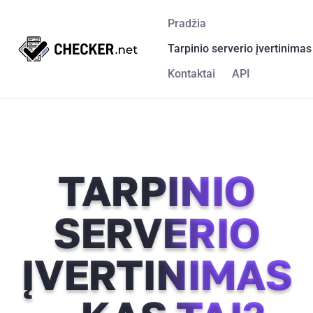
Pradžia
Tarpinio serverio įvertinimas
Kontaktai
API
TARPINIO
SERVERIO
ĮVERTINIMAS