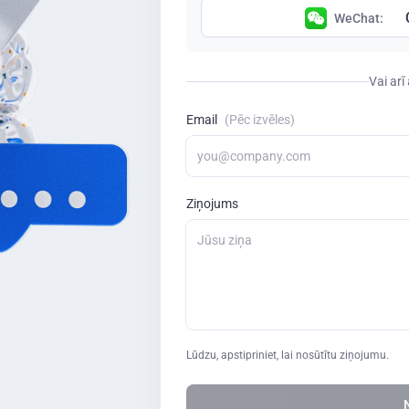
WeChat:
Vai arī
Email
(Pēc izvēles)
Ziņojums
Lūdzu, apstipriniet, lai nosūtītu ziņojumu.
N