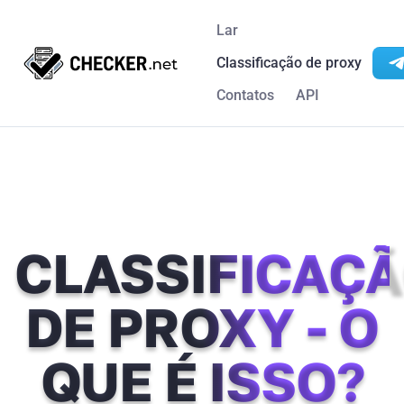
Lar
Classificação de proxy
Contatos
API
CLASSIFICAÇ
DE PROXY - O
QUE É ISSO?