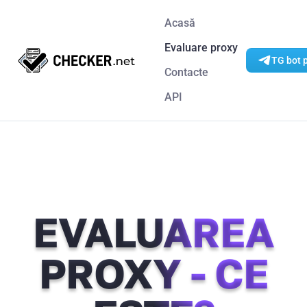
Acasă
Evaluare proxy
TG bot p
Contacte
API
EVALUAREA
PROXY - CE