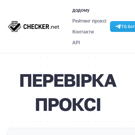
додому
Рейтинг проксі
TG бот
Контакти
API
ПЕРЕВІРКА
ПРОКСІ