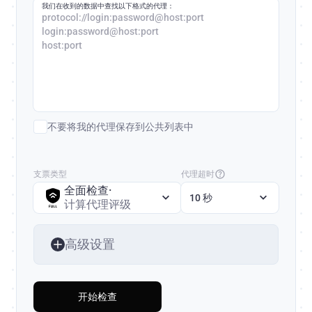
我们在收到的数据中查找以下格式的代理：
protocol://login:password@host:port
login:password@host:port
host:port
不要将我的代理保存到公共列表中
支票类型
代理超时
全面检查
·
10 秒
计算代理评级
高级设置
开始检查