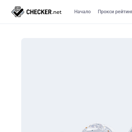
Начало
Прокси рейтин