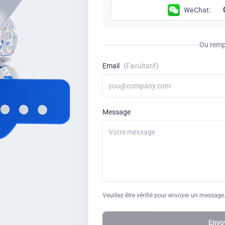
WeChat:
Ou rempl
Email
(Facultatif)
Message
Veuillez être vérifié pour envoyer un message
Envo