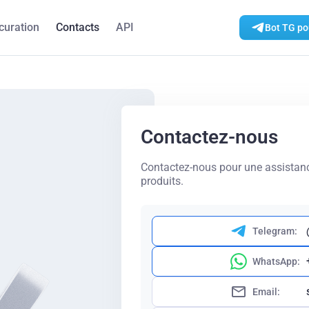
curation
Contacts
API
Bot TG pou
Contactez-nous
Contactez-nous pour une assistanc
produits.
Telegram:
WhatsApp:
Email: