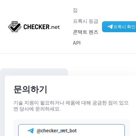
집
프록시 등급
프록시 확인을
콘택트 렌즈
API
문의하기
기술 지원이 필요하거나 제품에 대해 궁금한 점이 있으
면 당사에 문의하세요.
@checker_net_bot