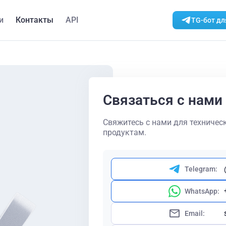
и
Контакты
API
TG-бот дл
Связаться с нами
Свяжитесь с нами для техничес
продуктам.
Telegram:
WhatsApp:
Email: