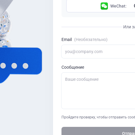
WeChat:
Или з
Email
(Необязательно)
Сообщение
Пройдите проверку, чтобы отправить соо
Отпра