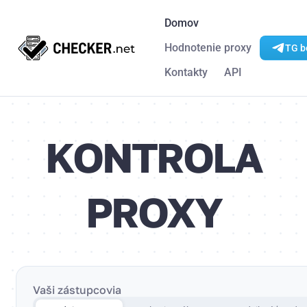
Domov
Hodnotenie proxy
TG b
Kontakty
API
KONTROLA
PROXY
Vaši zástupcovia