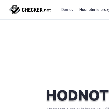
Domov
Hodnotenie prox
HODNOTE