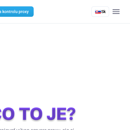
a kontrolu proxy
Sk
O TO JE?