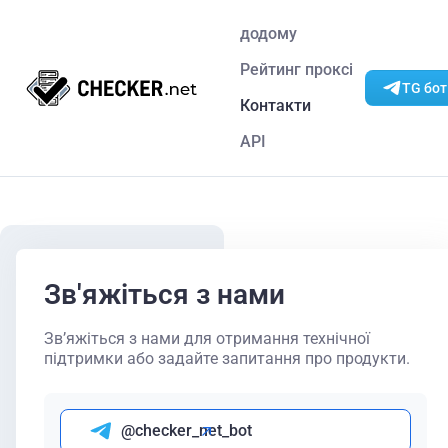
додому
Рейтинг проксі
TG бот
Контакти
API
Зв'яжіться з нами
Зв’яжіться з нами для отримання технічної
підтримки або задайте запитання про продукти.
@checker_net_bot