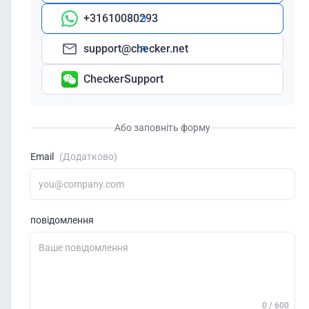
+31610080293
support@checker.net
CheckerSupport
Або заповніть форму
Email
(Додатково)
повідомлення
0 / 600