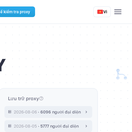
ể kiểm tra proxy
Vi
Y
Lưu trữ proxy
2026-08-06
·
6096 người đại diện
2026-08-05
·
5777 người đại diện