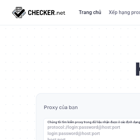
Trang chủ
Xếp hạng pro
Proxy của bạn
Chúng tôi tìm kiếm proxy trong dữ liệu nhận được ở các định dạng
protocol://login:password@host:port
login:password@host:port
host:port