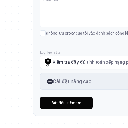
Không lưu proxy của tôi vào danh sách công k
Loại kiểm tra
Kiểm tra đầy đủ
·
tính toán xếp hạng 
Cài đặt nâng cao
Bắt đầu kiểm tra