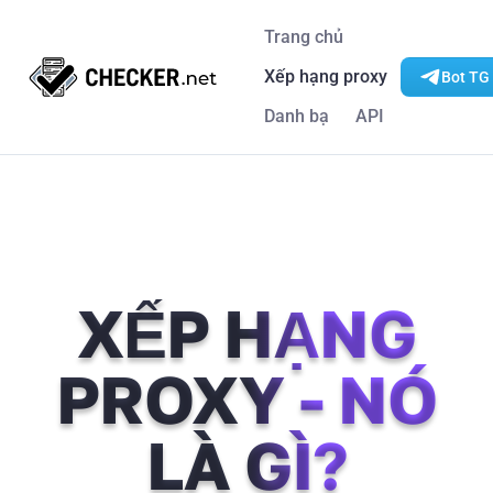
Trang chủ
Xếp hạng proxy
Bot TG 
Danh bạ
API
XẾP HẠNG
PROXY - NÓ
LÀ GÌ?